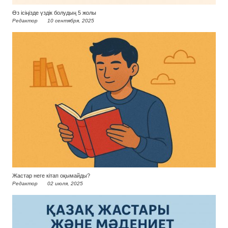
Өз ісіңізде үздік болудың 5 жолы
Редактор
10 сентября, 2025
Жастар неге кітап оқымайды?
Редактор
02 июля, 2025