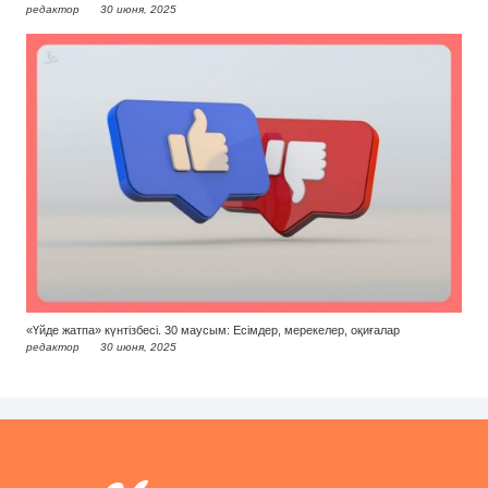
редактор
30 июня, 2025
«Үйде жатпа» күнтізбесі. 30 маусым: Есімдер, мерекелер, оқиғалар
редактор
30 июня, 2025