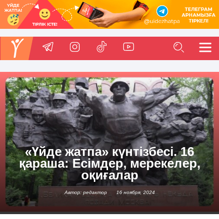
«Үйде жатпа» күнтізбесі. 16
қараша: Есімдер, мерекелер,
оқиғалар
Автор: редактор
16 ноября, 2024