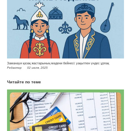
Заманауи қазақ жастарының мәдени бейнесі: уақытпен үндес ұрпақ
Редактор
02 июля, 2025
Читайте по теме