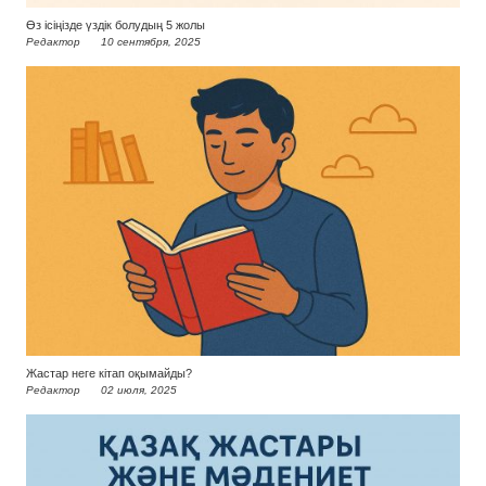
Өз ісіңізде үздік болудың 5 жолы
Редактор
10 сентября, 2025
Жастар неге кітап оқымайды?
Редактор
02 июля, 2025