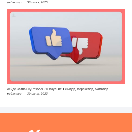
редактор
30 июня, 2025
«Үйде жатпа» күнтізбесі. 30 маусым: Есімдер, мерекелер, оқиғалар
редактор
30 июня, 2025