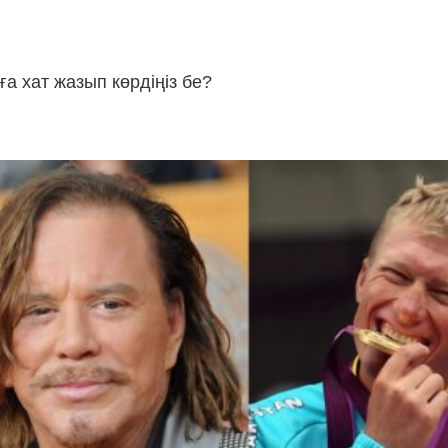
ға хат жазып көрдіңіз бе?