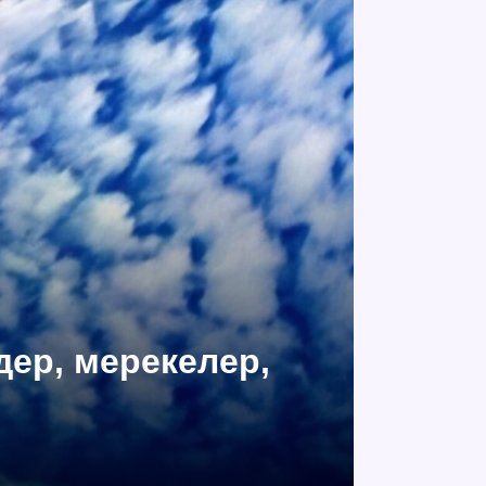
дер, мерекелер,