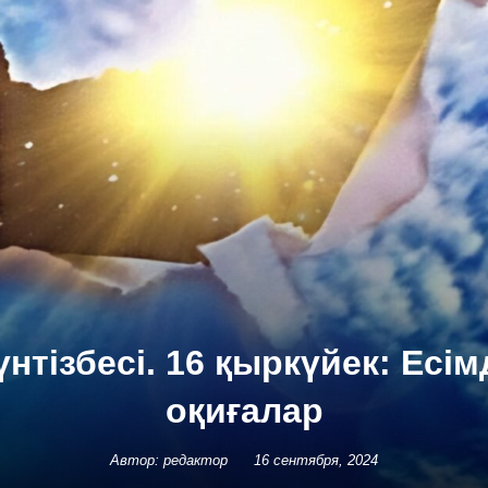
үнтізбесі. 16 қыркүйек: Есім
оқиғалар
Автор: редактор
16 сентября, 2024