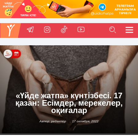
«Үйде жатпа» күнтізбесі. 17
қазан: Есімдер, мерекелер,
оқиғалар
Автор: редактор
17 октября, 2022