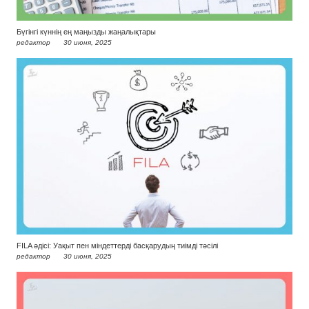
Бүгінгі күннің ең маңызды жаңалықтары
редактор
30 июня, 2025
FILA әдісі: Уақыт пен міндеттерді басқарудың тиімді тәсілі
редактор
30 июня, 2025