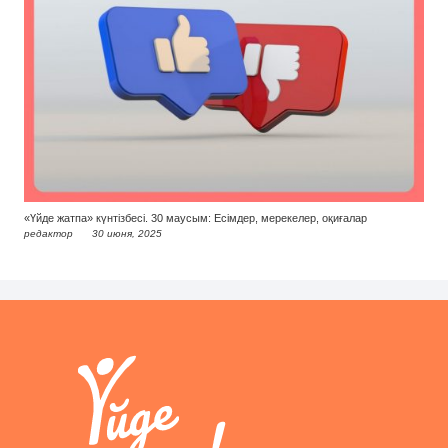
«Үйде жатпа» күнтізбесі. 30 маусым: Есімдер, мерекелер, оқиғалар
редактор
30 июня, 2025