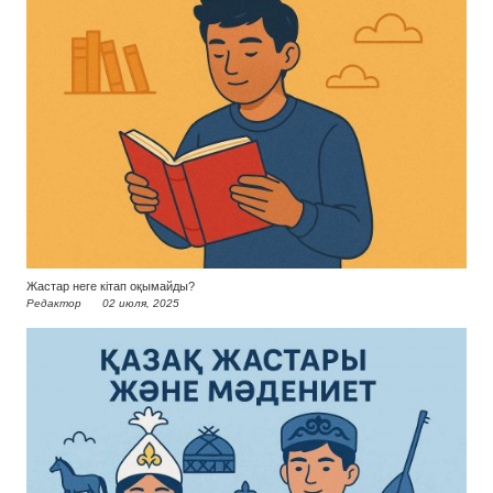
Жастар неге кітап оқымайды?
Редактор
02 июля, 2025