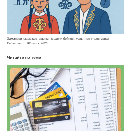
Заманауи қазақ жастарының мәдени бейнесі: уақытпен үндес ұрпақ
Редактор
02 июля, 2025
Читайте по теме