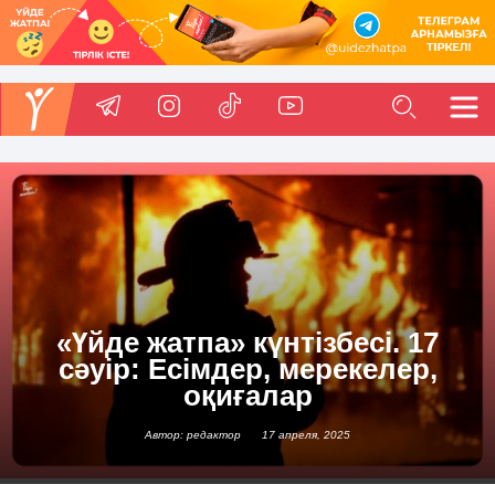
«Үйде жатпа» күнтізбесі. 17
сәуір: Есімдер, мерекелер,
оқиғалар
Автор: редактор
17 апреля, 2025