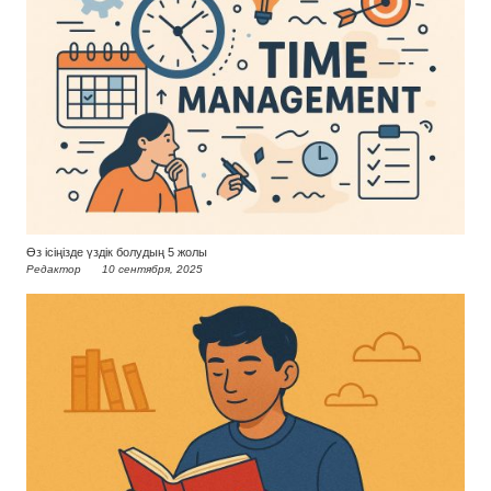
Өз ісіңізде үздік болудың 5 жолы
Редактор
10 сентября, 2025