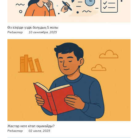
Өз ісіңізде үздік болудың 5 жолы
Редактор
10 сентября, 2025
Жастар неге кітап оқымайды?
Редактор
02 июля, 2025