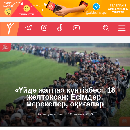
«Үйде жатпа» күнтізбесі. 18
желтоқсан: Есімдер,
мерекелер, оқиғалар
Автор: редактор
18 декабря, 2023