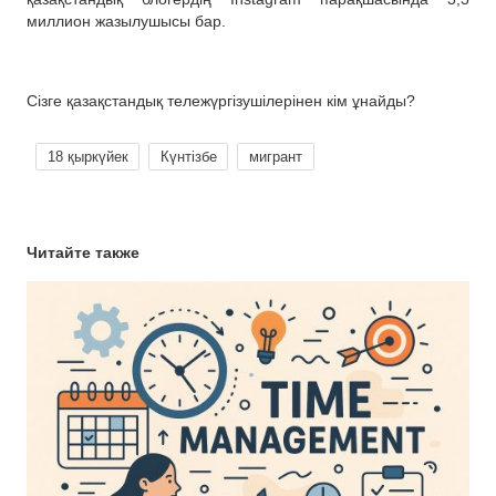
миллион жазылушысы бар.
Сізге қазақстандық тележүргізушілерінен кім ұнайды?
18 қыркүйек
Күнтізбе
мигрант
Читайте также