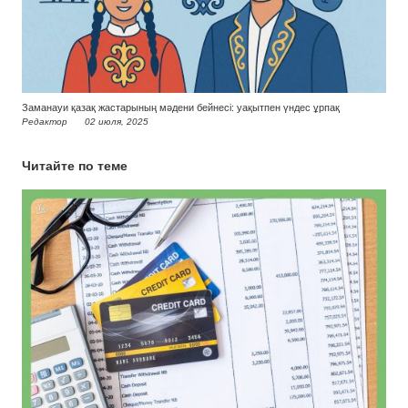
Заманауи қазақ жастарының мәдени бейнесі: уақытпен үндес ұрпақ
Редактор
02 июля, 2025
Читайте по теме