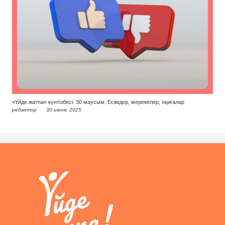
«Үйде жатпа» күнтізбесі. 30 маусым: Есімдер, мерекелер, оқиғалар
редактор
30 июня, 2025