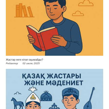
Жастар неге кітап оқымайды?
Редактор
02 июля, 2025