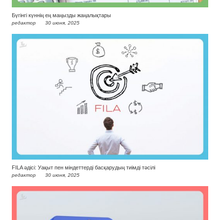
Бүгінгі күннің ең маңызды жаңалықтары
редактор
30 июня, 2025
FILA әдісі: Уақыт пен міндеттерді басқарудың тиімді тәсілі
редактор
30 июня, 2025