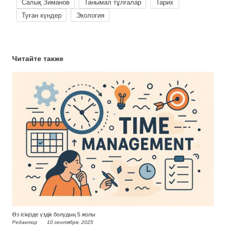
Салық Зиманов
Танымал тұлғалар
Тарих
Туған күндер
Экология
Читайте также
Өз ісіңізде үздік болудың 5 жолы
Редактор
10 сентября, 2025