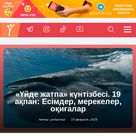
«Үйде жатпа» күнтізбесі. 19
ақпан: Есімдер, мерекелер,
оқиғалар
Автор: редактор
19 февраля, 2025