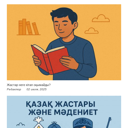
Жастар неге кітап оқымайды?
Редактор
02 июля, 2025