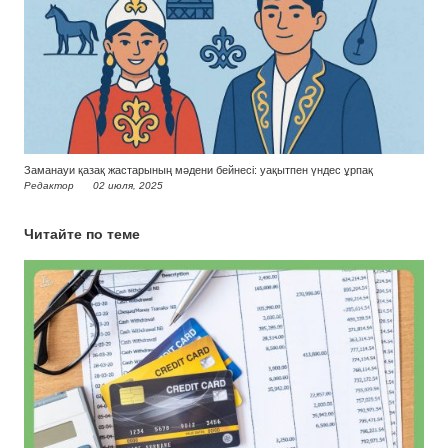
Заманауи қазақ жастарының мәдени бейнесі: уақытпен үндес ұрпақ
Редактор
02 июля, 2025
Читайте по теме