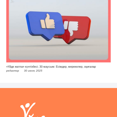
«Үйде жатпа» күнтізбесі. 30 маусым: Есімдер, мерекелер, оқиғалар
редактор
30 июня, 2025