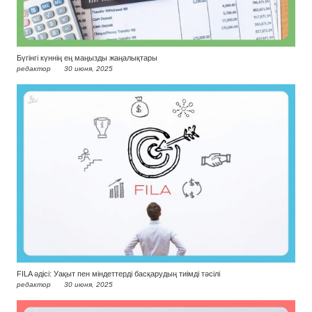
Бүгінгі күннің ең маңызды жаңалықтары
редактор
30 июня, 2025
FILA әдісі: Уақыт пен міндеттерді басқарудың тиімді тәсілі
редактор
30 июня, 2025