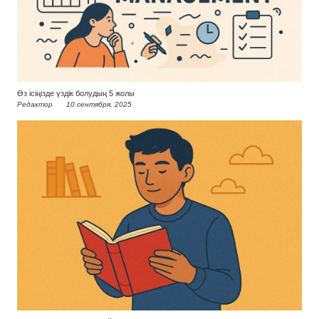
Өз ісіңізде үздік болудың 5 жолы
Редактор
10 сентября, 2025