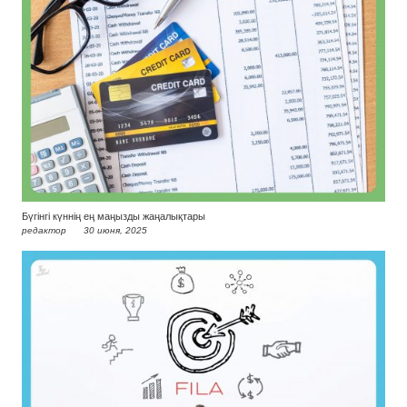
Бүгінгі күннің ең маңызды жаңалықтары
редактор
30 июня, 2025