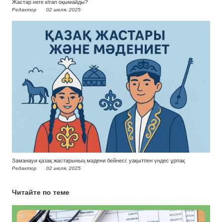
Жастар неге кітап оқымайды?
Редактор
02 июля, 2025
Заманауи қазақ жастарының мәдени бейнесі: уақытпен үндес ұрпақ
Редактор
02 июля, 2025
Читайте по теме