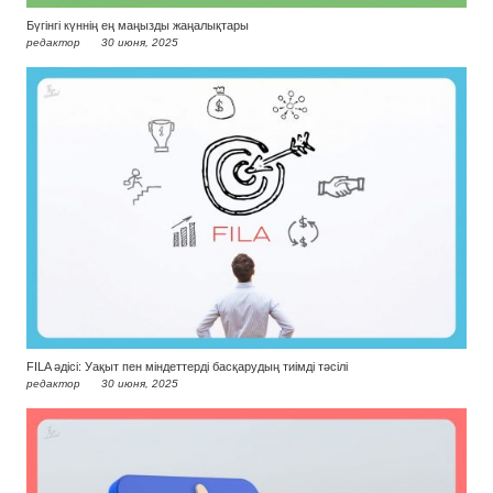
Бүгінгі күннің ең маңызды жаңалықтары
редактор
30 июня, 2025
FILA әдісі: Уақыт пен міндеттерді басқарудың тиімді тәсілі
редактор
30 июня, 2025