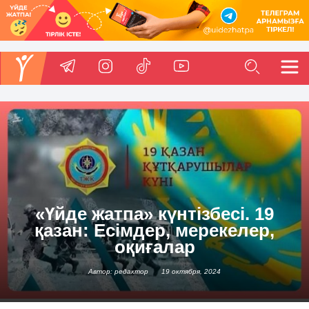
«Үйде жатпа» күнтізбесі. 19
қазан: Есімдер, мерекелер,
оқиғалар
Автор: редактор
19 октября, 2024