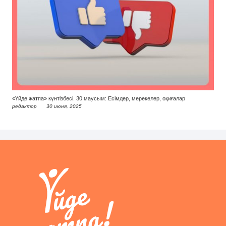
«Үйде жатпа» күнтізбесі. 30 маусым: Есімдер, мерекелер, оқиғалар
редактор
30 июня, 2025