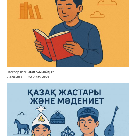
Жастар неге кітап оқымайды?
Редактор
02 июля, 2025