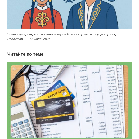
Заманауи қазақ жастарының мәдени бейнесі: уақытпен үндес ұрпақ
Редактор
02 июля, 2025
Читайте по теме