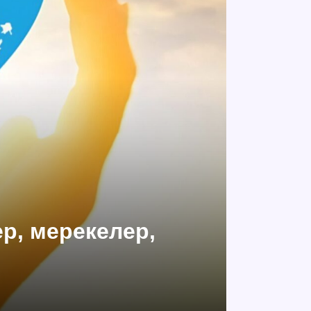
ер, мерекелер,