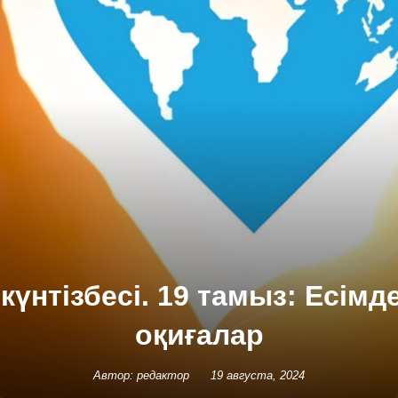
күнтізбесі. 19 тамыз: Есімд
оқиғалар
Автор: редактор
19 августа, 2024