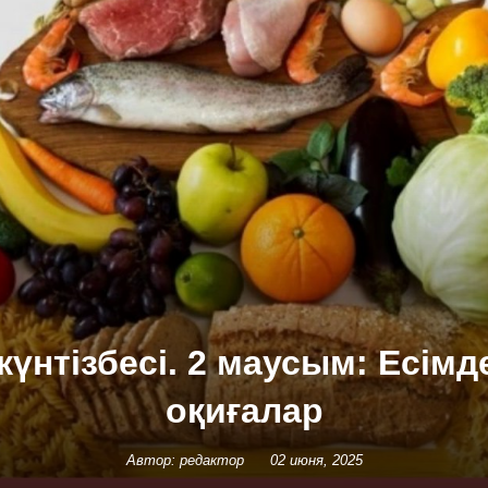
күнтізбесі. 2 маусым: Есімд
оқиғалар
Автор: редактор
02 июня, 2025