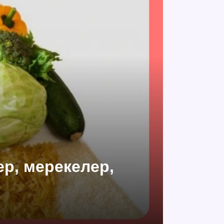
ер, мерекелер,