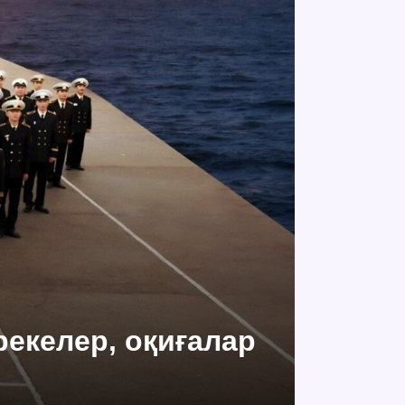
ерекелер, оқиғалар