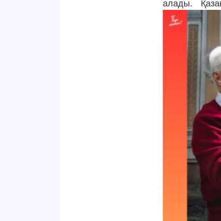
алады. Қаз