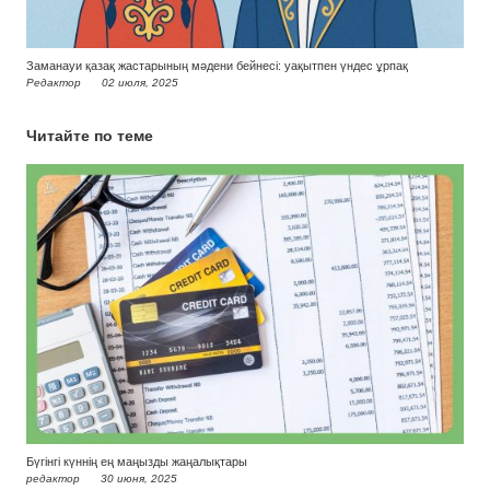
Заманауи қазақ жастарының мәдени бейнесі: уақытпен үндес ұрпақ
Редактор
02 июля, 2025
Читайте по теме
Бүгінгі күннің ең маңызды жаңалықтары
редактор
30 июня, 2025