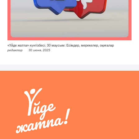
«Үйде жатпа» күнтізбесі. 30 маусым: Есімдер, мерекелер, оқиғалар
редактор
30 июня, 2025