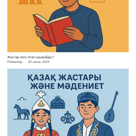
Жастар неге кітап оқымайды?
Редактор
02 июля, 2025