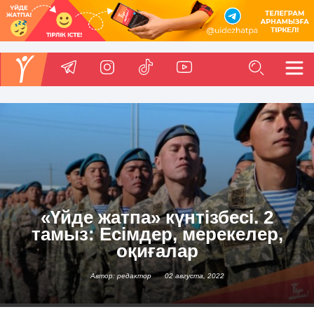
«Үйде жатпа» күнтізбесі. 2
тамыз: Есімдер, мерекелер,
оқиғалар
Автор: редактор
02 августа, 2022