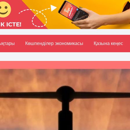
ықтары
Көшпенділер экономикасы
Қазына кеңес