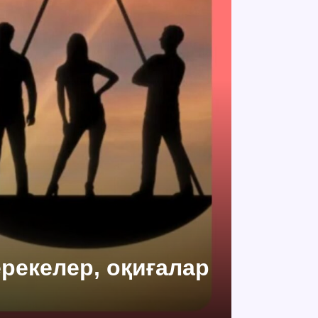
ерекелер, оқиғалар