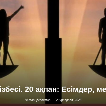
ізбесі. 20 ақпан: Есімдер, м
Автор: редактор
20 февраля, 2025