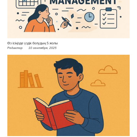
Өз ісіңізде үздік болудың 5 жолы
Редактор
10 сентября, 2025