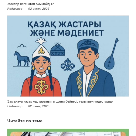
Жастар неге кітап оқымайды?
Редактор
02 июля, 2025
Заманауи қазақ жастарының мәдени бейнесі: уақытпен үндес ұрпақ
Редактор
02 июля, 2025
Читайте по теме