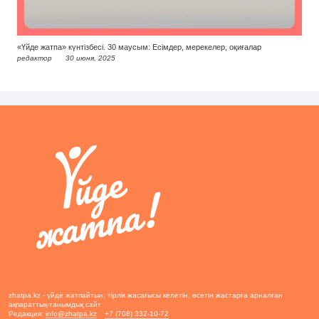
«Үйде жатпа» күнтізбесі. 30 маусым: Есімдер, мерекелер, оқиғалар
редактор
30 июня, 2025
zhatpa.kz - үйде жатпайтын, тірлік жасағысы келетін, өсетін жастарға арналған
ақпараттық-танымдық сайт
Редакция:
info@zhatpa.kz
+7 (708) 332-10-72