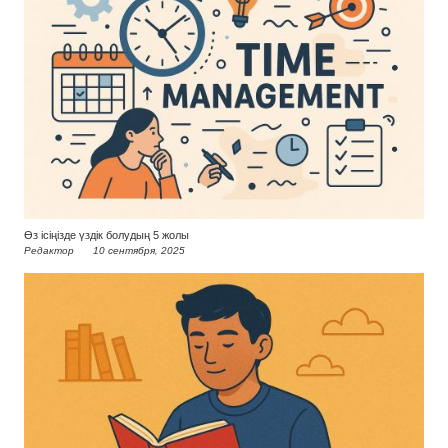
Өз ісіңізде үздік болудың 5 жолы
Редактор
10 сентября, 2025