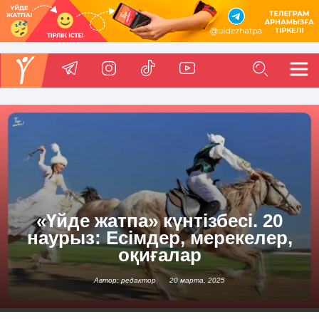
«Үйде жатпа» күнтізбесі. 20
наурыз: Есімдер, мерекелер,
оқиғалар
Автор: редактор
20 марта, 2025