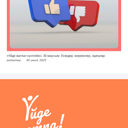
«Үйде жатпа» күнтізбесі. 30 маусым: Есімдер, мерекелер, оқиғалар
редактор
30 июня, 2025