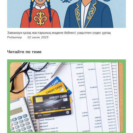
Заманауи қазақ жастарының мәдени бейнесі: уақытпен үндес ұрпақ
Редактор
02 июля, 2025
Читайте по теме