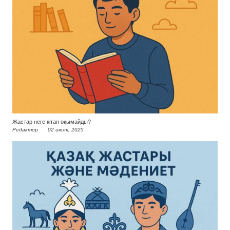
Жастар неге кітап оқымайды?
Редактор
02 июля, 2025