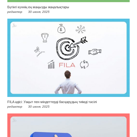
Бүгінгі күннің ең маңызды жаңалықтары
редактор
30 июня, 2025
FILA әдісі: Уақыт пен міндеттерді басқарудың тиімді тәсілі
редактор
30 июня, 2025