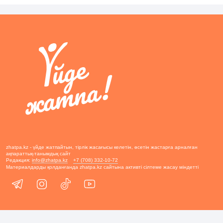
zhatpa.kz - үйде жатпайтын, тірлік жасағысы келетін, өсетін жастарға арналған
ақпараттық-танымдық сайт
Редакция:
info@zhatpa.kz
+7 (708) 332-10-72
Материалдарды қолданғанда zhatpa.kz сайтына активті сілтеме жасау міндетті