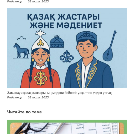
Редактор
02 июля, 2025
Заманауи қазақ жастарының мәдени бейнесі: уақытпен үндес ұрпақ
Редактор
02 июля, 2025
Читайте по теме