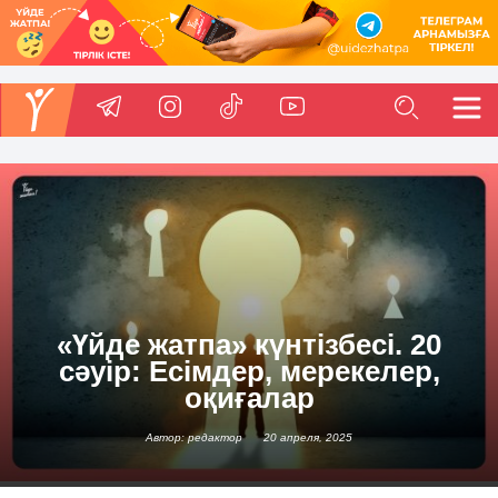
«Үйде жатпа» күнтізбесі. 20
сәуір: Есімдер, мерекелер,
оқиғалар
Автор: редактор
20 апреля, 2025