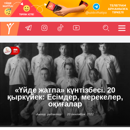
«Үйде жатпа» күнтізбесі. 20
қыркүйек: Есімдер, мерекелер,
оқиғалар
Автор: редактор
20 сентября, 2022