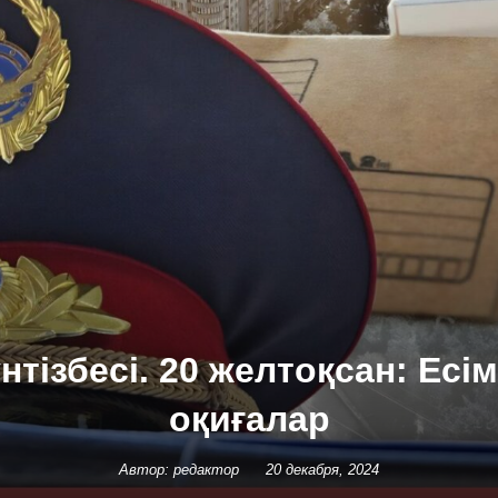
нтізбесі. 20 желтоқсан: Есі
оқиғалар
Автор: редактор
20 декабря, 2024