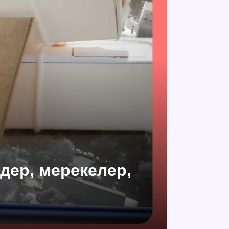
мдер, мерекелер,