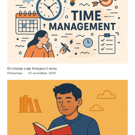
Өз ісіңізде үздік болудың 5 жолы
Редактор
10 сентября, 2025