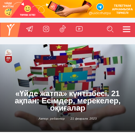
«Үйде жатпа» күнтізбесі. 21
ақпан: Есімдер, мерекелер,
оқиғалар
Автор: редактор
21 февраля, 2023