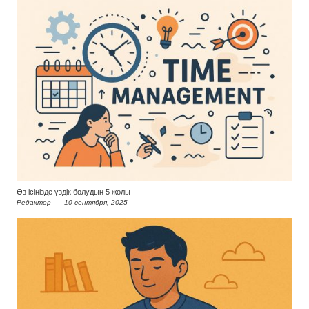
Өз ісіңізде үздік болудың 5 жолы
Редактор
10 сентября, 2025