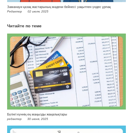
Заманауи қазақ жастарының мәдени бейнесі: уақытпен үндес ұрпақ
Редактор
02 июля, 2025
Читайте по теме
Бүгінгі күннің ең маңызды жаңалықтары
редактор
30 июня, 2025