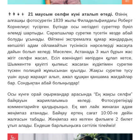
👨‍👩‍👧‍👦
21 маусым селфи күні аталып өтеді.
Өзінің
алғашқы фотосуретін 1839 жылы Филадельфиядағы Роберт
Корнелиус түсірген. Бүгінде осы негіздегі суреттер бүкіл
әлемді шарпыды. Сарапшылар суретке түсетін кезде абай
болуды ұсынады. Өйткені экстремалға құмар жандардың
көпшілігі адам ойламайтын түсініксіз нәрселерді жасауға
дайын болып келеді. Мәселен, Астанада 3 жыл бұрын жас
жігіт селфи жасап, Есіл өзеніндегі көпірден құлап кетсе,
Шымкентте қауіпті қылмыс жасаған күдіктімен суретке
түскен полицей жұмысынан қуылды. Жақсы суретке түсу
үшін ауыр жарақат алып, ажал құшқан қаншама жағдайлар
бар. Сондықтан абай болыңыздар!
Осы күнге орай оқырмандар арасында “Ең жақсы селфи”
байқауын жариялағымыз келеді. Фотосуретіңізді
комментарийге қалдырыңыз. Ең көп лайк жинаған адам
жеңімпаз атанады. Байқау ертең сағат 10:00-ге дейін
жалғасын табады. Жеңімпаз кез келген фильмге 2 билет
ұтып алады. Ендеше барлығыңызға сәттілік тілейміз!