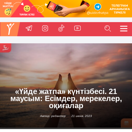
«Үйде жатпа» күнтізбесі. 21
маусым: Есімдер, мерекелер,
оқиғалар
Автор: редактор
21 июня, 2023