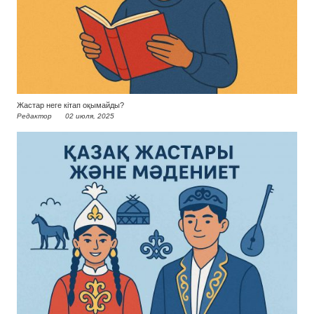
Жастар неге кітап оқымайды?
Редактор
02 июля, 2025