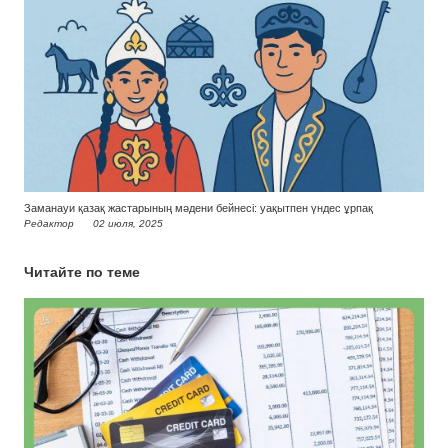
Заманауи қазақ жастарының мәдени бейнесі: уақытпен үндес ұрпақ
Редактор
02 июля, 2025
Читайте по теме