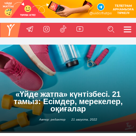
«Үйде жатпа» күнтізбесі. 21
тамыз: Есімдер, мерекелер,
оқиғалар
Автор: редактор
21 августа, 2022