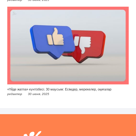
«Үйде жатпа» күнтізбесі. 30 маусым: Есімдер, мерекелер, оқиғалар
редактор
30 июня, 2025