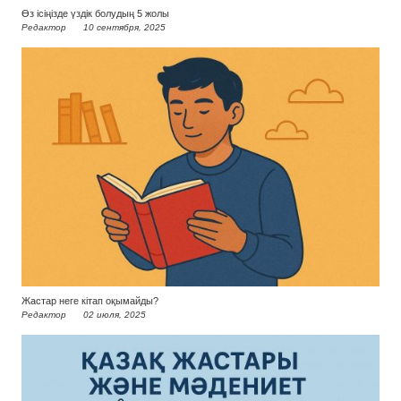
Өз ісіңізде үздік болудың 5 жолы
Редактор
10 сентября, 2025
Жастар неге кітап оқымайды?
Редактор
02 июля, 2025