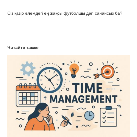
Сіз қазір әлемдегі ең жақсы футболшы деп санайсыз ба?
Читайте также