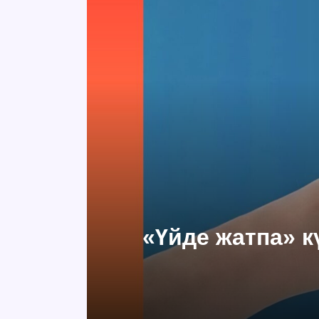
«Үйде жатпа» к