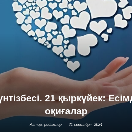
үнтізбесі. 21 қыркүйек: Есім
оқиғалар
Автор: редактор
21 сентября, 2024