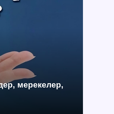
дер, мерекелер,