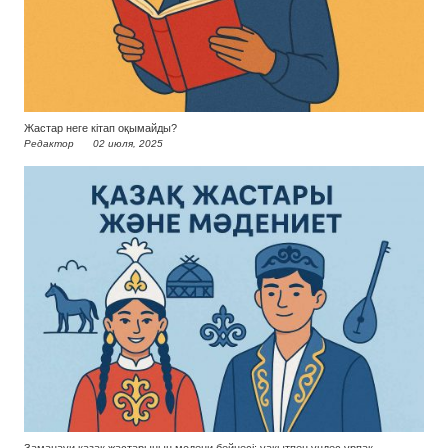
Жастар неге кітап оқымайды?
Редактор
02 июля, 2025