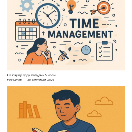
Өз ісіңізде үздік болудың 5 жолы
Редактор
10 сентября, 2025