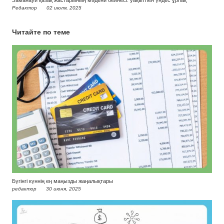
Заманауи қазақ жастарының мәдени бейнесі: уақытпен үндес ұрпақ
Редактор
02 июля, 2025
Читайте по теме
Бүгінгі күннің ең маңызды жаңалықтары
редактор
30 июня, 2025