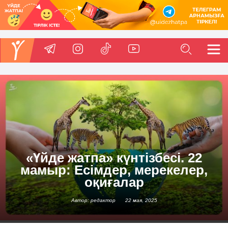
«Үйде жатпа» күнтізбесі. 22
мамыр: Есімдер, мерекелер,
оқиғалар
Автор: редактор
22 мая, 2025