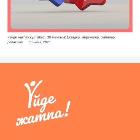
«Үйде жатпа» күнтізбесі. 30 маусым: Есімдер, мерекелер, оқиғалар
редактор
30 июня, 2025