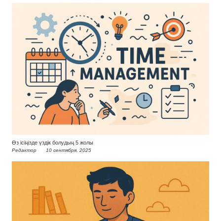
Өз ісіңізде үздік болудың 5 жолы
Редактор
10 сентября, 2025