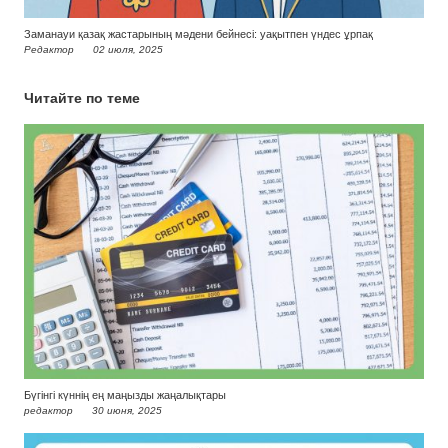
Заманауи қазақ жастарының мәдени бейнесі: уақытпен үндес ұрпақ
Редактор
02 июля, 2025
Читайте по теме
Бүгінгі күннің ең маңызды жаңалықтары
редактор
30 июня, 2025