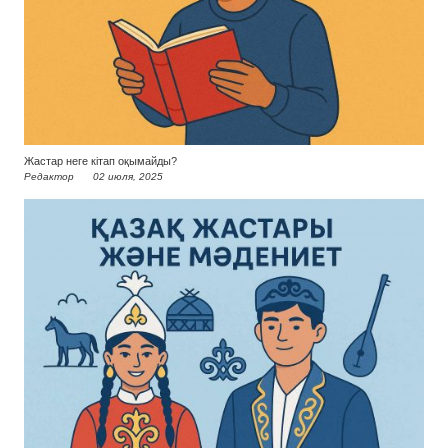
Жастар неге кітап оқымайды?
Редактор
02 июля, 2025