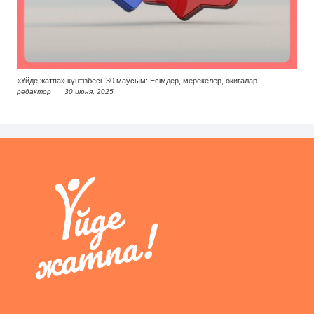
«Үйде жатпа» күнтізбесі. 30 маусым: Есімдер, мерекелер, оқиғалар
редактор
30 июня, 2025