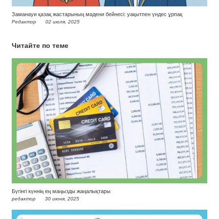
Заманауи қазақ жастарының мәдени бейнесі: уақытпен үндес ұрпақ
Редактор
02 июля, 2025
Читайте по теме
Бүгінгі күннің ең маңызды жаңалықтары
редактор
30 июня, 2025