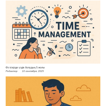
Өз ісіңізде үздік болудың 5 жолы
Редактор
10 сентября, 2025