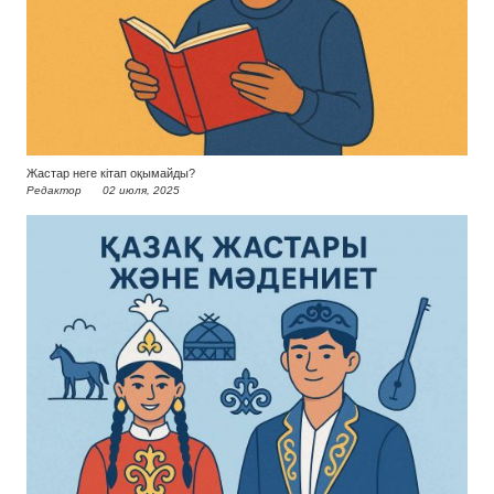
Жастар неге кітап оқымайды?
Редактор
02 июля, 2025