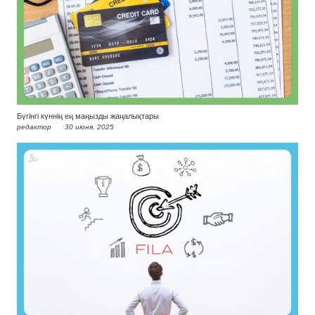
Бүгінгі күннің ең маңызды жаңалықтары
редактор
30 июня, 2025