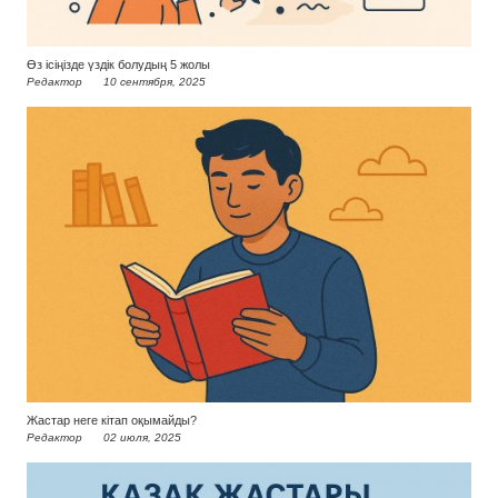
Өз ісіңізде үздік болудың 5 жолы
Редактор
10 сентября, 2025
Жастар неге кітап оқымайды?
Редактор
02 июля, 2025