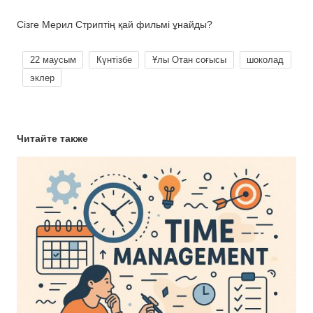
Сізге Мерил Стриптің қай фильмі ұнайды?
22 маусым
Күнтізбе
Ұлы Отан соғысы
шоколад
эклер
Читайте также