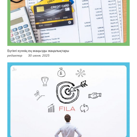
Бүгінгі күннің ең маңызды жаңалықтары
редактор
30 июня, 2025