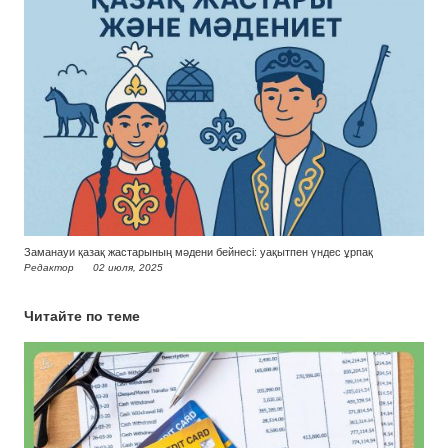
Заманауи қазақ жастарының мәдени бейнесі: уақытпен үндес ұрпақ
Редактор
02 июля, 2025
Читайте по теме