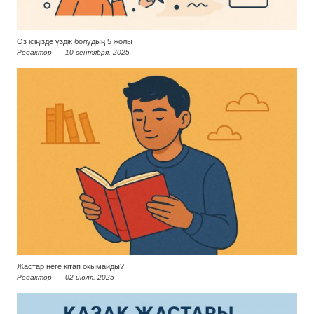
Өз ісіңізде үздік болудың 5 жолы
Редактор
10 сентября, 2025
Жастар неге кітап оқымайды?
Редактор
02 июля, 2025