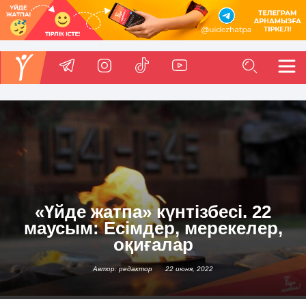
«Үйде жатпа» күнтізбесі. 22
маусым: Есімдер, мерекелер,
оқиғалар
Автор: редактор
22 июня, 2022