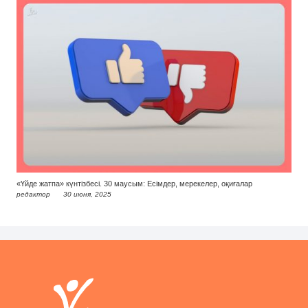
«Үйде жатпа» күнтізбесі. 30 маусым: Есімдер, мерекелер, оқиғалар
редактор
30 июня, 2025