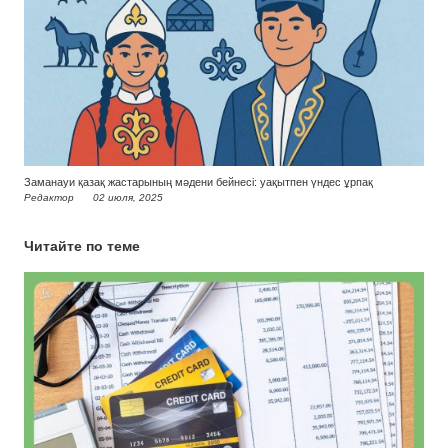
Заманауи қазақ жастарының мәдени бейнесі: уақытпен үндес ұрпақ
Редактор
02 июля, 2025
Читайте по теме