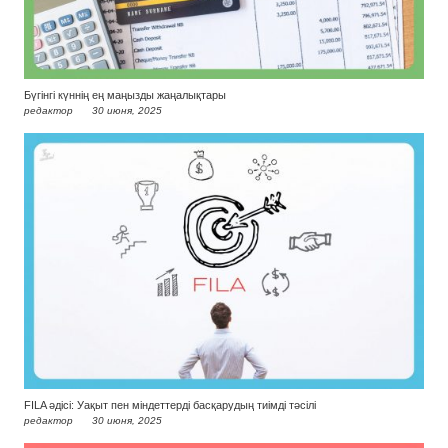
Бүгінгі күннің ең маңызды жаңалықтары
редактор
30 июня, 2025
FILA әдісі: Уақыт пен міндеттерді басқарудың тиімді тәсілі
редактор
30 июня, 2025