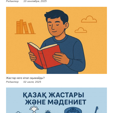
Редактор
10 сентября, 2025
Жастар неге кітап оқымайды?
Редактор
02 июля, 2025