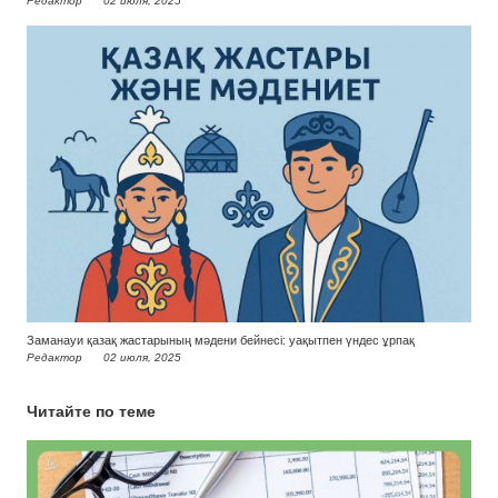
Редактор
02 июля, 2025
Заманауи қазақ жастарының мәдени бейнесі: уақытпен үндес ұрпақ
Редактор
02 июля, 2025
Читайте по теме