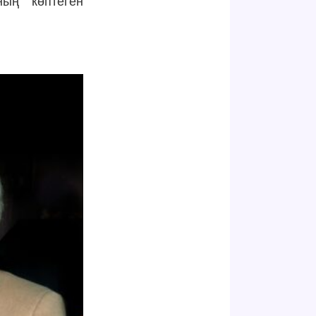
ның көптеген