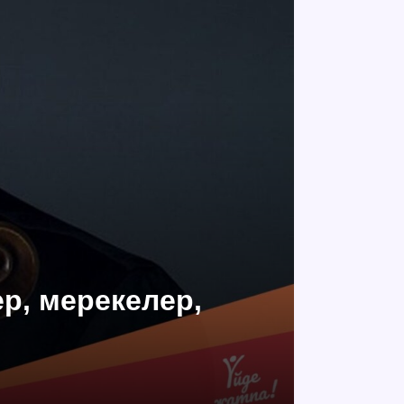
ер, мерекелер,