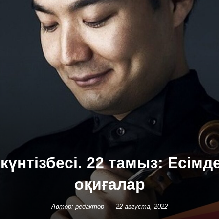
күнтізбесі. 22 тамыз: Есімд
оқиғалар
Автор: редактор
22 августа, 2022