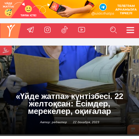
«Үйде жатпа» күнтізбесі. 22
желтоқсан: Есімдер,
мерекелер, оқиғалар
Автор: редактор
22 декабря, 2023