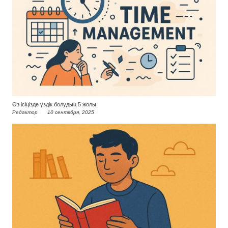
Өз ісіңізде үздік болудың 5 жолы
Редактор
10 сентября, 2025