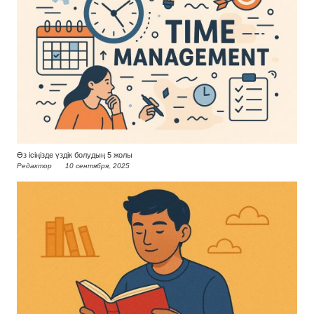
Өз ісіңізде үздік болудың 5 жолы
Редактор
10 сентября, 2025