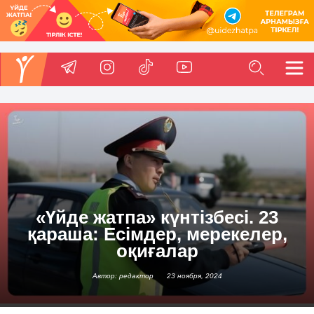
«Үйде жатпа» күнтізбесі. 23
қараша: Есімдер, мерекелер,
оқиғалар
Автор: редактор
23 ноября, 2024