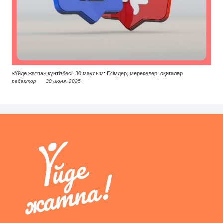
«Үйде жатпа» күнтізбесі. 30 маусым: Есімдер, мерекелер, оқиғалар
редактор
30 июня, 2025