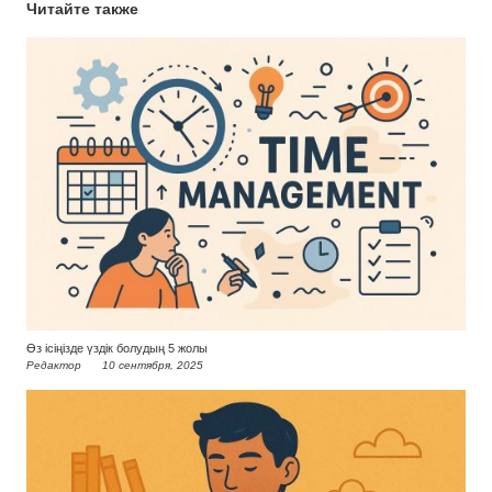
Читайте также
Өз ісіңізде үздік болудың 5 жолы
Редактор
10 сентября, 2025