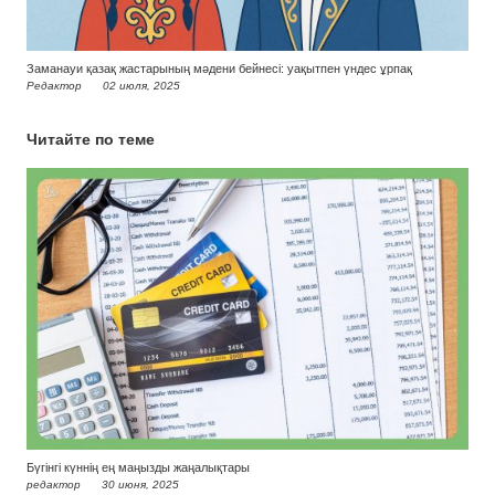
Заманауи қазақ жастарының мәдени бейнесі: уақытпен үндес ұрпақ
Редактор
02 июля, 2025
Читайте по теме
Бүгінгі күннің ең маңызды жаңалықтары
редактор
30 июня, 2025