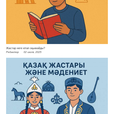
Жастар неге кітап оқымайды?
Редактор
02 июля, 2025