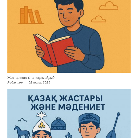
Жастар неге кітап оқымайды?
Редактор
02 июля, 2025