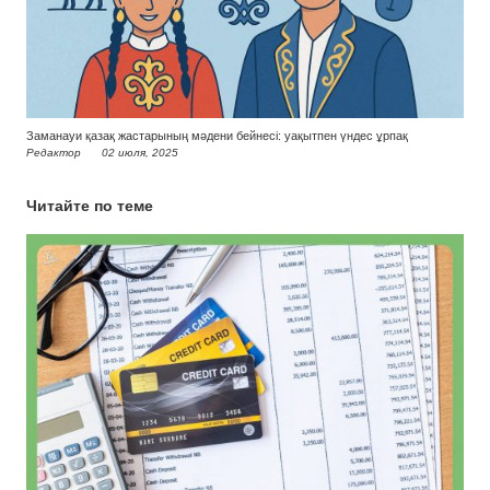
Заманауи қазақ жастарының мәдени бейнесі: уақытпен үндес ұрпақ
Редактор
02 июля, 2025
Читайте по теме