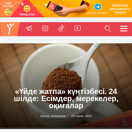
«Үйде жатпа» күнтізбесі. 24
шілде: Есімдер, мерекелер,
оқиғалар
Автор: редактор
24 июля, 2022