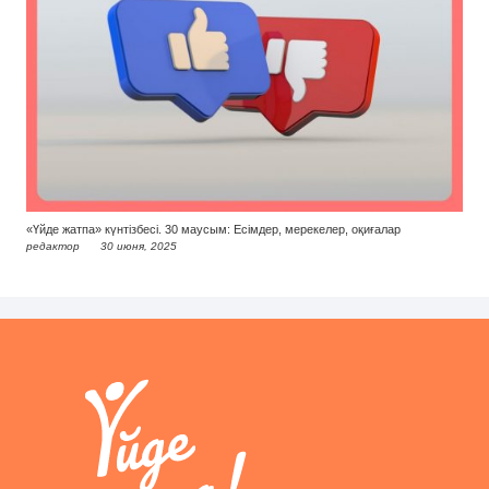
«Үйде жатпа» күнтізбесі. 30 маусым: Есімдер, мерекелер, оқиғалар
редактор
30 июня, 2025