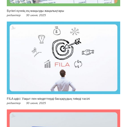
Бүгінгі күннің ең маңызды жаңалықтары
редактор
30 июня, 2025
FILA әдісі: Уақыт пен міндеттерді басқарудың тиімді тәсілі
редактор
30 июня, 2025