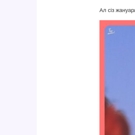
Ал сіз жануа