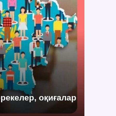
ерекелер, оқиғалар