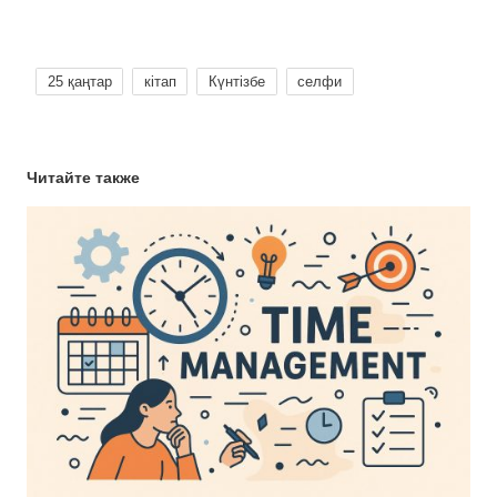
25 қаңтар
кітап
Күнтізбе
селфи
Читайте также