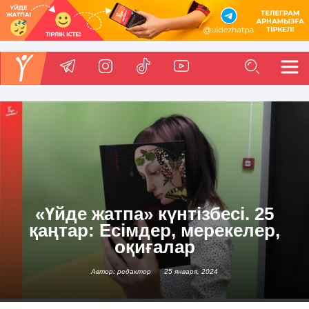
«Үйде жатпа» күнтізбесі. 25
қаңтар: Есімдер, мерекелер,
оқиғалар
Автор: редактор
25 января, 2024