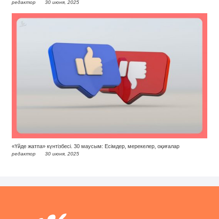
редактор
30 июня, 2025
«Үйде жатпа» күнтізбесі. 30 маусым: Есімдер, мерекелер, оқиғалар
редактор
30 июня, 2025