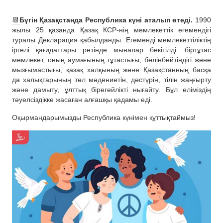
📆
Бүгін Қазақстанда Республика күні аталып өтеді.
1990
жылы 25 қазанда Қазақ КСР-нің мемлекеттік егемендігі
туралы Декларация қабылданды. Егеменді мемлекеттіліктің
іргелі қағидаттары ретінде мыналар бекітілді: біртұтас
мемлекет, оның аумағының тұтастығы, бөлінбейтіндігі және
мызғымастығы, қазақ халқының және Қазақстанның басқа
да халықтарының төл мәдениетін, дәстүрін, тілін жаңғырту
және дамыту, ұлттық бірегейлікті нығайту. Бұл еліміздің
тәуелсіздікке жасаған алғашқы қадамы еді.
Оқырмандарымызды Республика күнімен құттықтаймыз!