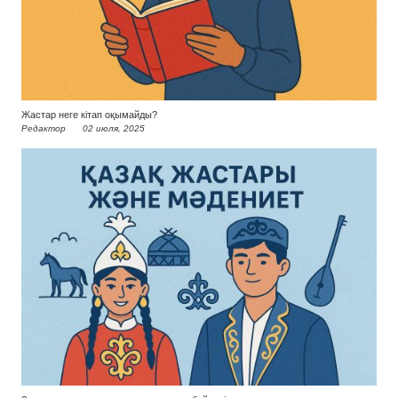
Жастар неге кітап оқымайды?
Редактор
02 июля, 2025