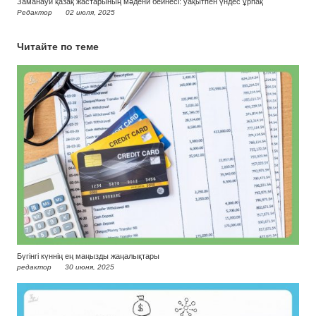
Заманауи қазақ жастарының мәдени бейнесі: уақытпен үндес ұрпақ
Редактор
02 июля, 2025
Читайте по теме
Бүгінгі күннің ең маңызды жаңалықтары
редактор
30 июня, 2025