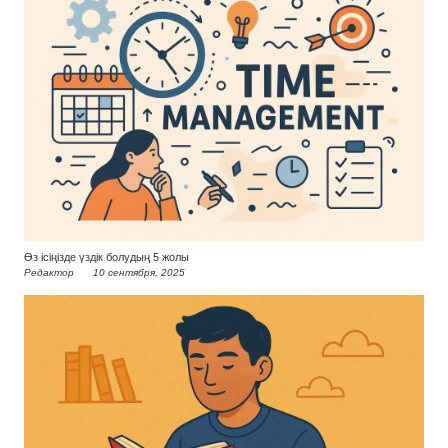
Өз ісіңізде үздік болудың 5 жолы
Редактор
10 сентября, 2025