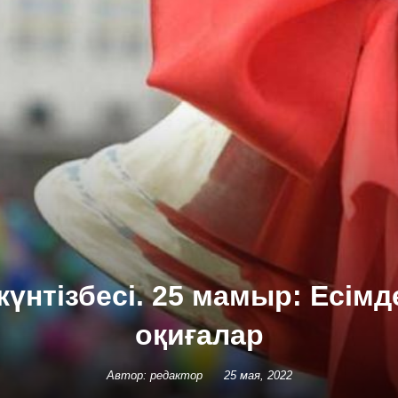
күнтізбесі. 25 мамыр: Есімд
оқиғалар
Автор: редактор
25 мая, 2022