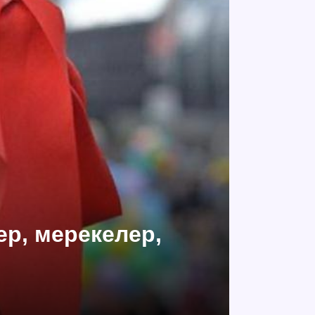
ер, мерекелер,