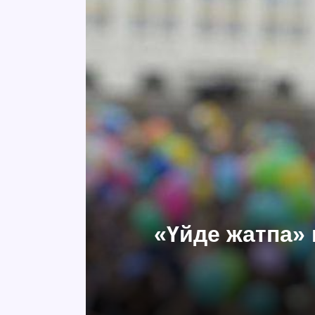
«Үйде жатпа» 