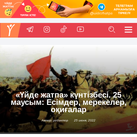
«Үйде жатпа» күнтізбесі. 25
маусым: Есімдер, мерекелер,
оқиғалар
Автор: редактор
25 июня, 2022