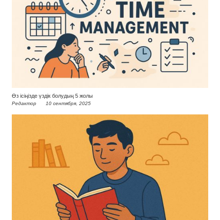
Өз ісіңізде үздік болудың 5 жолы
Редактор
10 сентября, 2025