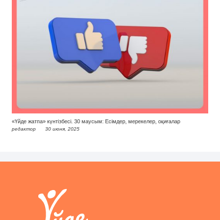
«Үйде жатпа» күнтізбесі. 30 маусым: Есімдер, мерекелер, оқиғалар
редактор
30 июня, 2025