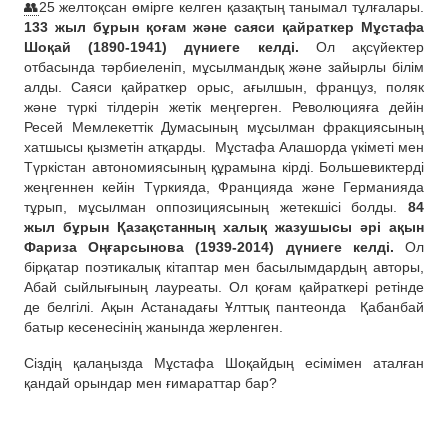
👥
25 желтоқсан өмірге келген қазақтың танымал тұлғалары.
133 жыл бұрын қоғам және саяси қайраткер Мұстафа
Шоқай (1890-1941) дүниеге келді.
Ол ақсүйектер
отбасында тәрбиеленіп, мұсылмандық және зайырлы білім
алды. Саяси қайраткер орыс, ағылшын, француз, поляк
және түркі тілдерін жетік меңгерген. Революцияға дейін
Ресей Мемлекеттік Думасының мұсылман фракциясының
хатшысы қызметін атқарды.
Мұстафа Алашорда үкіметі мен
Түркістан автономиясының құрамына кірді. Большевиктерді
жеңгеннен кейін Түркияда, Францияда және Германияда
тұрып, мұсылман оппозициясының жетекшісі болды.
84
жыл бұрын Қазақстанның халық жазушысы әрі ақын
Фариза Оңғарсынова (1939-2014) дүниеге келді.
Ол
бірқатар поэтикалық кітаптар мен басылымдардың авторы,
Абай сыйлығының лауреаты. Ол қоғам қайраткері ретінде
де белгілі. Ақын Астанадағы Ұлттық пантеонда
Қабанбай
батыр кесенесінің жанында жерленген.
Сіздің қалаңызда Мұстафа Шоқайдың есімімен аталған
қандай орындар мен ғимараттар бар?