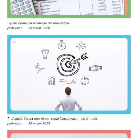
Бүгінгі күннің ең маңызды жаңалықтары
редактор
30 июня, 2025
FILA әдісі: Уақыт пен міндеттерді басқарудың тиімді тәсілі
редактор
30 июня, 2025