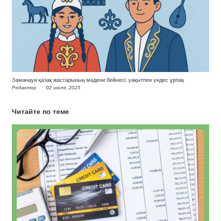
Заманауи қазақ жастарының мәдени бейнесі: уақытпен үндес ұрпақ
Редактор
02 июля, 2025
Читайте по теме