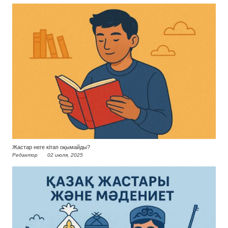
Жастар неге кітап оқымайды?
Редактор
02 июля, 2025