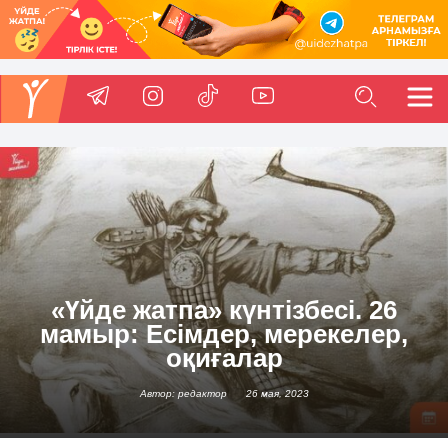
«Үйде жатпа» күнтізбесі. 26
мамыр: Есімдер, мерекелер,
оқиғалар
Автор: редактор
26 мая, 2023