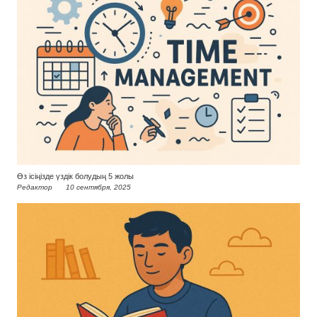
Өз ісіңізде үздік болудың 5 жолы
Редактор
10 сентября, 2025