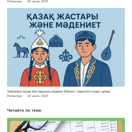
Редактор
02 июля, 2025
Заманауи қазақ жастарының мәдени бейнесі: уақытпен үндес ұрпақ
Редактор
02 июля, 2025
Читайте по теме