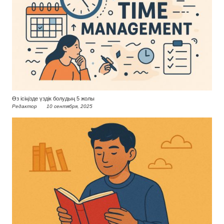
Өз ісіңізде үздік болудың 5 жолы
Редактор
10 сентября, 2025