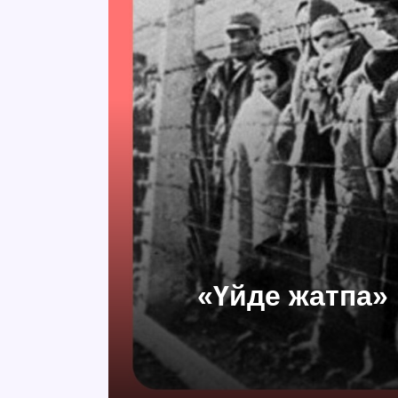
«Үйде жатпа» 