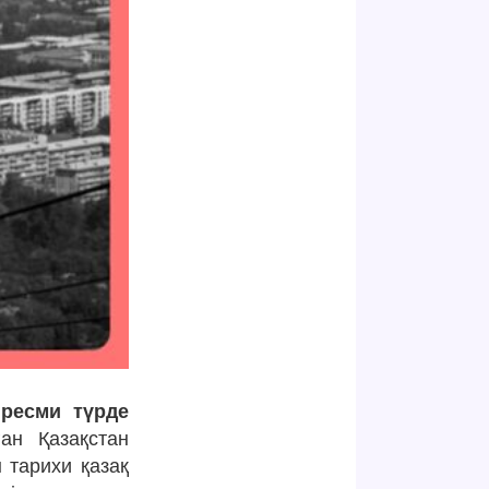
 ресми түрде
ан Қазақстан
 тарихи қазақ