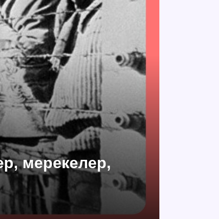
ер, мерекелер,