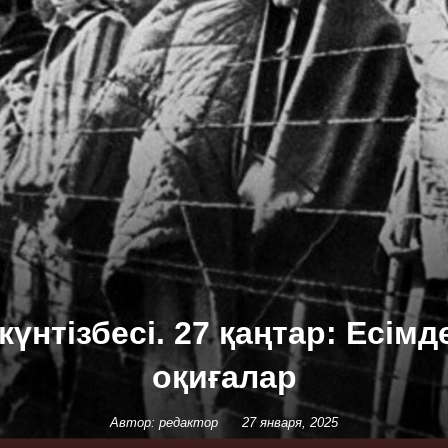
күнтізбесі. 27 қаңтар: Есімд
оқиғалар
Автор: редактор
27 января, 2025