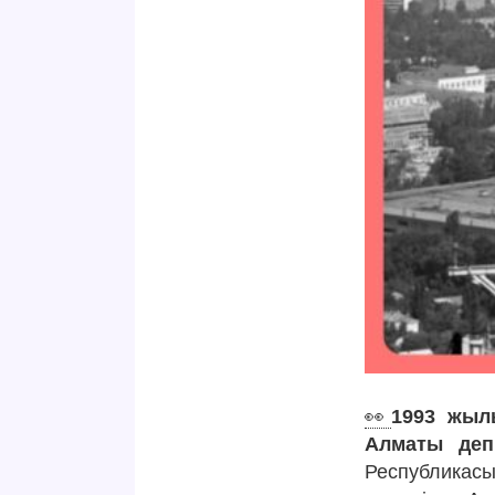
👀
1993 жыл
Алматы деп 
Республикасы