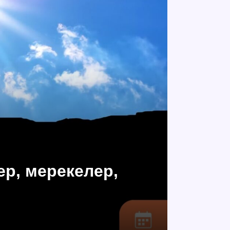
ер, мерекелер,