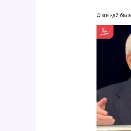
Сізге қай бал