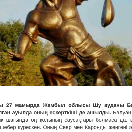
ы 27 мамырда Жамбыл облысы Шу ауданы Б
алған ауылда оның ескерткіші де ашылды.
Балуан 
ық шағында оң қолының саусақтары болмаса да, а
 шебер күрескен. Оның Севр мен Каронды жеңгені әл