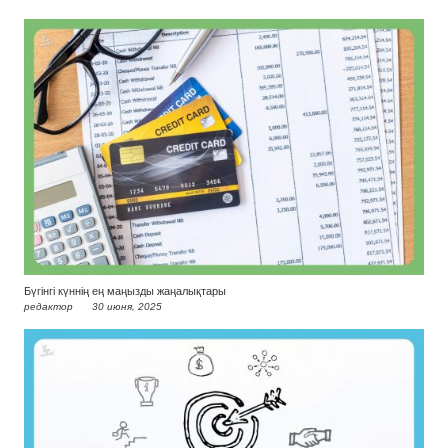
Бүгінгі күннің ең маңызды жаңалықтары
редактор
30 июня, 2025