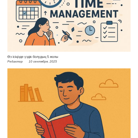
Өз ісіңізде үздік болудың 5 жолы
Редактор
10 сентября, 2025