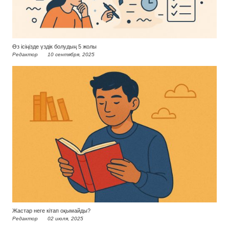
Өз ісіңізде үздік болудың 5 жолы
Редактор
10 сентября, 2025
Жастар неге кітап оқымайды?
Редактор
02 июля, 2025